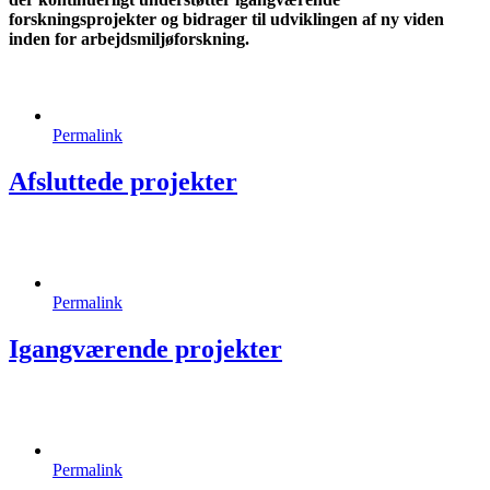
forskningsprojekter og bidrager til udviklingen af ny viden
inden for arbejdsmiljøforskning.
Permalink
Afsluttede projekter
Permalink
Igangværende projekter
Permalink