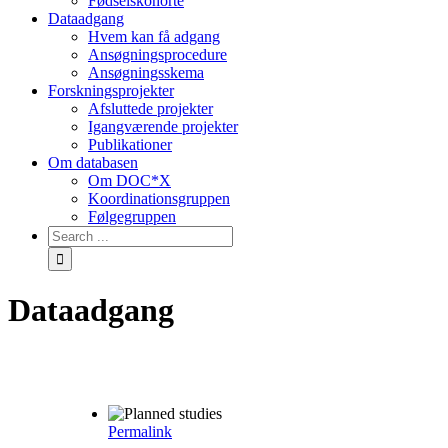
Fødselskohorte
Dataadgang
Hvem kan få adgang
Ansøgningsprocedure
Ansøgningsskema
Forskningsprojekter
Afsluttede projekter
Igangværende projekter
Publikationer
Om databasen
Om DOC*X
Koordinationsgruppen
Følgegruppen
Dataadgang
Permalink