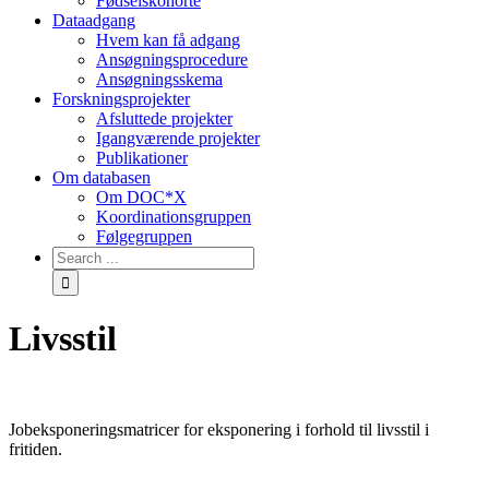
Fødselskohorte
Dataadgang
Hvem kan få adgang
Ansøgningsprocedure
Ansøgningsskema
Forskningsprojekter
Afsluttede projekter
Igangværende projekter
Publikationer
Om databasen
Om DOC*X
Koordinationsgruppen
Følgegruppen
Livsstil
Jobeksponeringsmatricer for eksponering i forhold til livsstil i
fritiden.