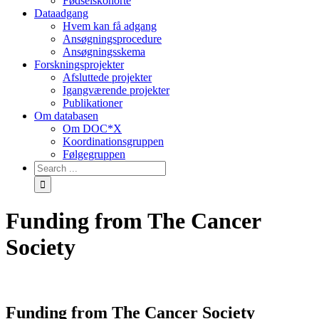
Fødselskohorte
Dataadgang
Hvem kan få adgang
Ansøgningsprocedure
Ansøgningsskema
Forskningsprojekter
Afsluttede projekter
Igangværende projekter
Publikationer
Om databasen
Om DOC*X
Koordinationsgruppen
Følgegruppen
Funding from The Cancer
Society
Funding from The Cancer Society