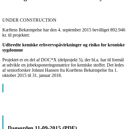
UNDER CONSTRUCTION
Kæftens Bekæmpelse har den 4. september 2015 bevilliget 892.946
kr. til projektet:
Udbredte kemiske erhvervspåvirkninger og risiko for kroniske
sygdomme
Projektet er en del af DOC*X (delprojekt 5), der bl.a. har til formål
at udvikle en jobeksponeringsmatrice for kemiske stoffer. Det ledes
af seniorforsker Johnni Hansen fra Kræftens Bekæmpelse fra 1.
oktober 2015 til 31. januar 2018.
Dagsorden 11-09-2015 (PDF)