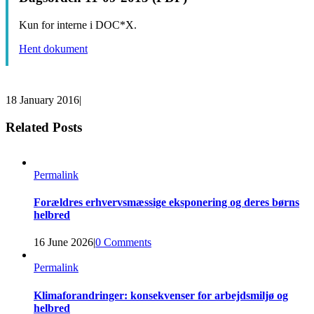
Kun for interne i DOC*X.
Hent dokument
18 January 2016
|
Related Posts
Permalink
Forældres erhvervsmæssige eksponering og deres børns
helbred
16 June 2026
|
0 Comments
Permalink
Klimaforandringer: konsekvenser for arbejdsmiljø og
helbred