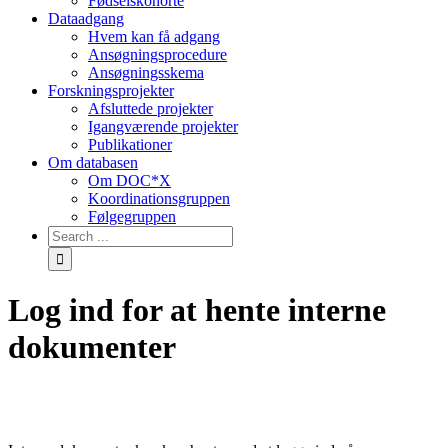
Fødselskohorte
Dataadgang
Hvem kan få adgang
Ansøgningsprocedure
Ansøgningsskema
Forskningsprojekter
Afsluttede projekter
Igangværende projekter
Publikationer
Om databasen
Om DOC*X
Koordinationsgruppen
Følgegruppen
Log ind for at hente interne
dokumenter