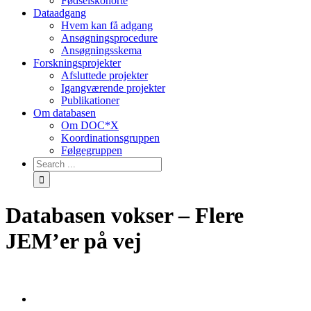
Fødselskohorte
Dataadgang
Hvem kan få adgang
Ansøgningsprocedure
Ansøgningsskema
Forskningsprojekter
Afsluttede projekter
Igangværende projekter
Publikationer
Om databasen
Om DOC*X
Koordinationsgruppen
Følgegruppen
Databasen vokser – Flere
JEM’er på vej