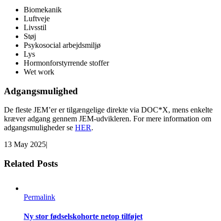
Biomekanik
Luftveje
Livsstil
Støj
Psykosocial arbejdsmiljø
Lys
Hormonforstyrrende stoffer
Wet work
Adgangsmulighed
De fleste JEM’er er tilgængelige direkte via DOC*X, mens enkelte
kræver adgang gennem JEM-udvikleren. For mere information om
adgangsmuligheder se
HER
.
13 May 2025
|
Related Posts
Permalink
Ny stor fødselskohorte netop tilføjet