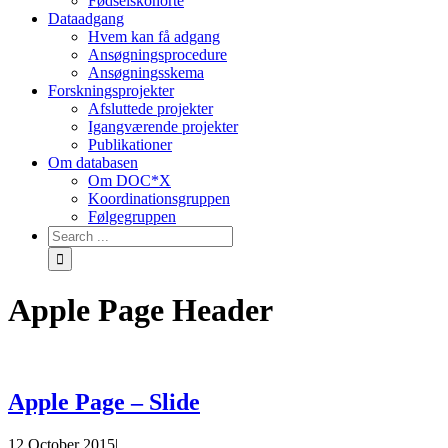
Fødselskohorte
Dataadgang
Hvem kan få adgang
Ansøgningsprocedure
Ansøgningsskema
Forskningsprojekter
Afsluttede projekter
Igangværende projekter
Publikationer
Om databasen
Om DOC*X
Koordinationsgruppen
Følgegruppen
Apple Page Header
Apple Page – Slide
12 October 2015
|