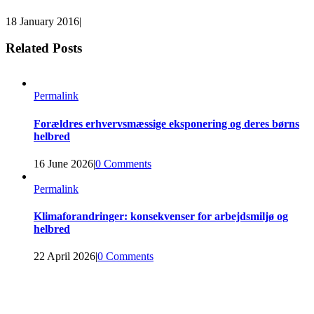
18 January 2016
|
Related Posts
Permalink
Forældres erhvervsmæssige eksponering og deres børns
helbred
16 June 2026
|
0 Comments
Permalink
Klimaforandringer: konsekvenser for arbejdsmiljø og
helbred
22 April 2026
|
0 Comments