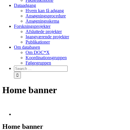
Fødselskohorte
Dataadgang
Hvem kan få adgang
Ansøgningsprocedure
Ansøgningsskema
Forskningsprojekter
Afsluttede projekter
Igangværende projekter
Publikationer
Om databasen
Om DOC*X
Koordinationsgruppen
Følgegruppen
Home banner
Home banner