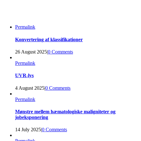
Permalink
Konvertering af klassifikationer
26 August 2025
|
0 Comments
Permalink
UVR-lys
4 August 2025
|
0 Comments
Permalink
Mønstre mellem hæmatologiske maligniteter og
jobeksponering
14 July 2025
|
0 Comments
Permalink