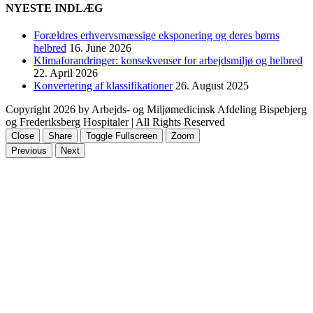
NYESTE INDLÆG
Forældres erhvervsmæssige eksponering og deres børns
helbred
16. June 2026
Klimaforandringer: konsekvenser for arbejdsmiljø og helbred
22. April 2026
Konvertering af klassifikationer
26. August 2025
Copyright
2026 by Arbejds- og Miljømedicinsk Afdeling Bispebjerg
og Frederiksberg Hospitaler | All Rights Reserved
Close
Share
Toggle Fullscreen
Zoom
Previous
Next